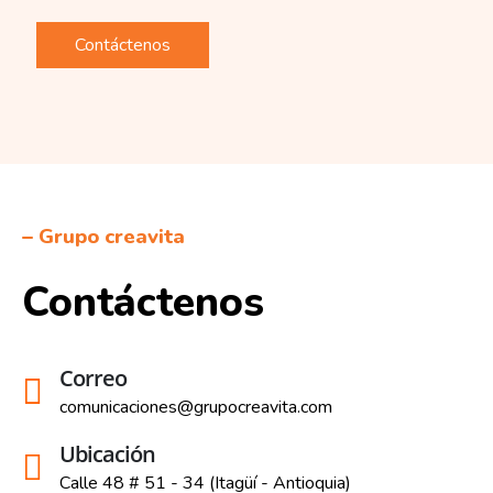
Contáctenos
– Grupo creavita
Contáctenos
Correo
comunicaciones@grupocreavita.com
Ubicación
Calle 48 # 51 - 34 (Itagüí - Antioquia)